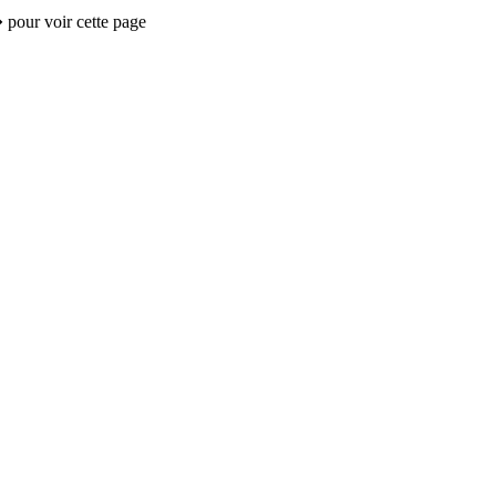
 pour voir cette page