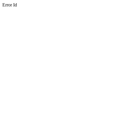
Error Id