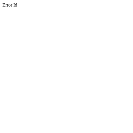
Error Id