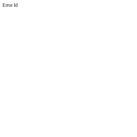
Error Id