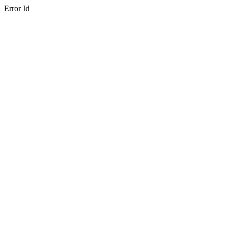
Error Id