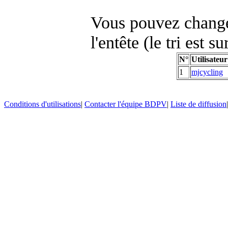
Vous pouvez changer
l'entête (le tri est s
N°
Utilisateur
1
mjcycling
Conditions d'utilisations
|
Contacter l'équipe BDPV
|
Liste de diffusion