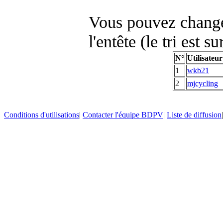
Vous pouvez changer
l'entête (le tri est s
N°
Utilisateur
1
wkb21
2
mjcycling
Conditions d'utilisations
|
Contacter l'équipe BDPV
|
Liste de diffusion