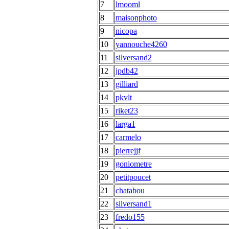
7
lmooml
8
maisonphoto
9
nicopa
10
yannouche4260
11
silversand2
12
jpdb42
13
gilliard
14
pkvlt
15
riket23
16
larga1
17
carmelo
18
pierrejjf
19
goniometre
20
petitpoucet
21
chatabou
22
silversand1
23
fredo155