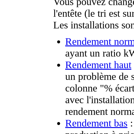
Vous pouvez changer
l'entête (le tri est s
Les installations so
Rendement norm
ayant un ratio k
Rendement haut
un problème de sa
colonne "% écart
avec l'installatio
rendement norma
Rendement bas
: