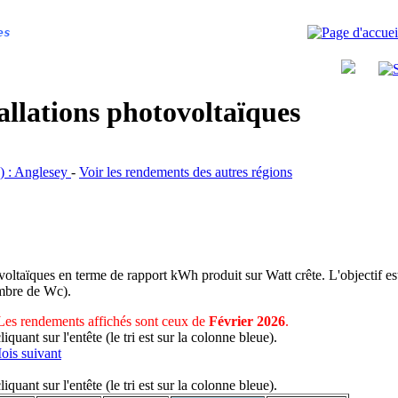
es
allations photovoltaïques
s) : Anglesey
-
Voir les rendements des autres régions
voltaïques en terme de rapport kWh produit sur Watt crête. L'objectif est
nombre de Wc).
Les rendements affichés sont ceux de
Février 2026
.
uant sur l'entête (le tri est sur la colonne bleue).
ois suivant
uant sur l'entête (le tri est sur la colonne bleue).