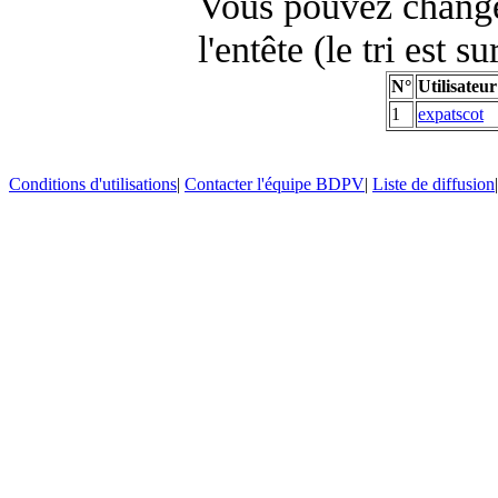
Vous pouvez changer
l'entête (le tri est s
N°
Utilisateur
1
expatscot
Conditions d'utilisations
|
Contacter l'équipe BDPV
|
Liste de diffusion