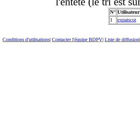
l'entête (le tri est s
N°
Utilisateur
1
expatscot
Conditions d'utilisations
|
Contacter l'équipe BDPV
|
Liste de diffusion