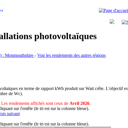
es
allations photovoltaïques
es) : Monmouthshire
-
Voir les rendements des autres régions
voltaïques en terme de rapport kWh produit sur Watt crête. L'objectif est
nombre de Wc).
Les rendements affichés sont ceux de
Avril 2026
.
uant sur l'entête (le tri est sur la colonne bleue).
ois suivant
uant sur l'entête (le tri est sur la colonne bleue).