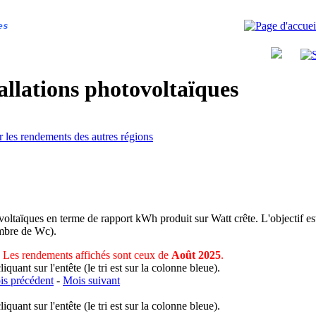
es
allations photovoltaïques
r les rendements des autres régions
voltaïques en terme de rapport kWh produit sur Watt crête. L'objectif est
nombre de Wc).
Les rendements affichés sont ceux de
Août 2025
.
uant sur l'entête (le tri est sur la colonne bleue).
s précédent
-
Mois suivant
uant sur l'entête (le tri est sur la colonne bleue).