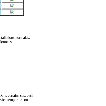
stallations normales.
 données
Dans certains cas, ceci
rvice temporaire ou