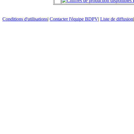
Conditions d'utilisations
|
Contacter l'équipe BDPV
|
Liste de diffusion