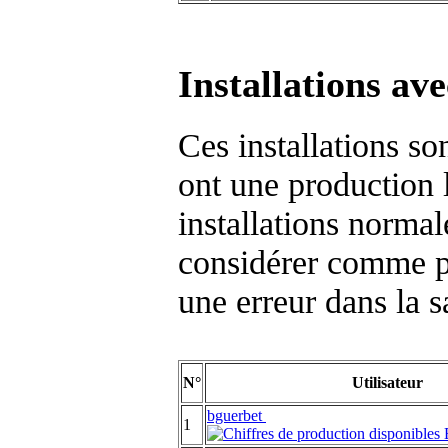
Installations av
Ces installations so
ont une production 
installations normal
considérer comme pe
une erreur dans la s
N°
Utilisateur
bguerbet
1