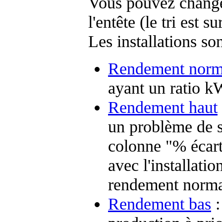
Vous pouvez changer
l'entête (le tri est s
Les installations so
Rendement norm
ayant un ratio k
Rendement haut
un problème de sa
colonne "% écart
avec l'installatio
rendement norma
Rendement bas
: