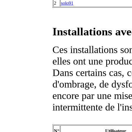
2
solo91
Installations av
Ces installations s
elles ont une produc
Dans certains cas, 
d'ombrage, de dysfo
encore par une mise
intermittente de l'i
N°
Utilisateur