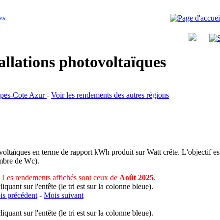
es
allations photovoltaïques
Alpes-Cote Azur
-
Voir les rendements des autres régions
voltaïques en terme de rapport kWh produit sur Watt crête. L'objectif est
nombre de Wc).
Les rendements affichés sont ceux de
Août 2025
.
uant sur l'entête (le tri est sur la colonne bleue).
s précédent
-
Mois suivant
uant sur l'entête (le tri est sur la colonne bleue).