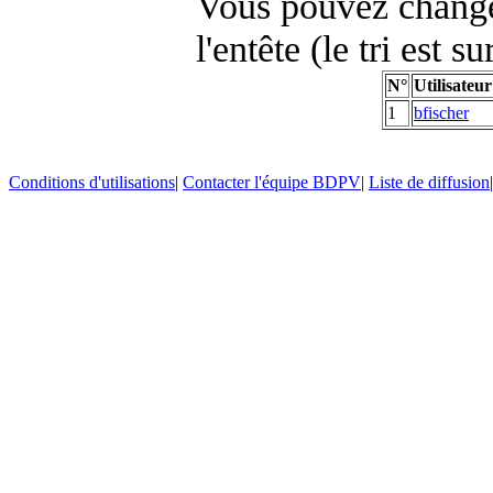
Vous pouvez changer
l'entête (le tri est s
N°
Utilisateur
1
bfischer
Conditions d'utilisations
|
Contacter l'équipe BDPV
|
Liste de diffusion