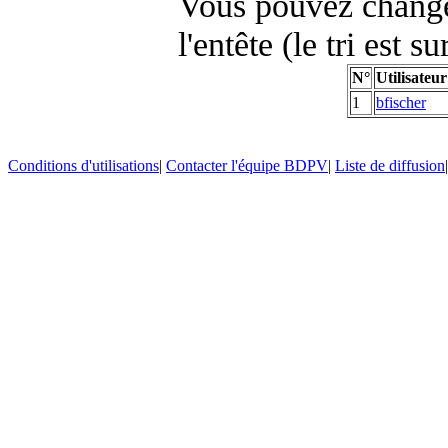
Vous pouvez changer
l'entête (le tri est s
N°
Utilisateur
1
bfischer
Conditions d'utilisations
|
Contacter l'équipe BDPV
|
Liste de diffusion