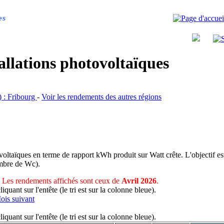
es
allations photovoltaïques
R) : Fribourg
-
Voir les rendements des autres régions
voltaïques en terme de rapport kWh produit sur Watt crête. L'objectif est
nombre de Wc).
Les rendements affichés sont ceux de
Avril 2026
.
uant sur l'entête (le tri est sur la colonne bleue).
ois suivant
uant sur l'entête (le tri est sur la colonne bleue).