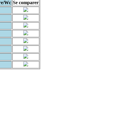
re/Wc
Se comparer