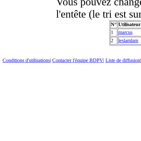
Vous pouvez changer
l'entête (le tri est s
N°
Utilisateur
1
marcus
2
leslamlam
Conditions d'utilisations
|
Contacter l'équipe BDPV
|
Liste de diffusion