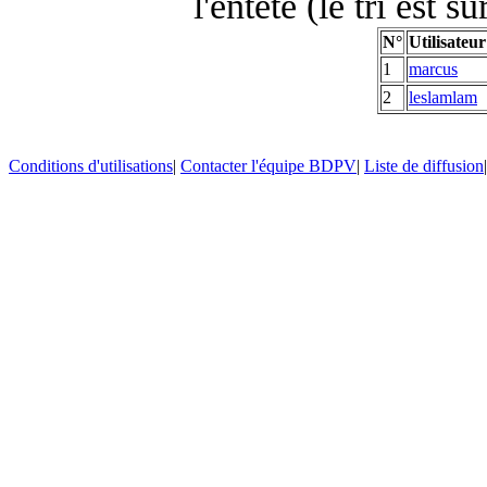
l'entête (le tri est s
N°
Utilisateur
1
marcus
2
leslamlam
Conditions d'utilisations
|
Contacter l'équipe BDPV
|
Liste de diffusion