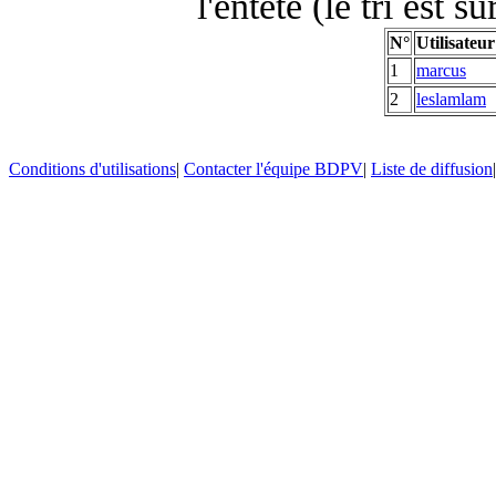
l'entête (le tri est s
N°
Utilisateur
1
marcus
2
leslamlam
Conditions d'utilisations
|
Contacter l'équipe BDPV
|
Liste de diffusion