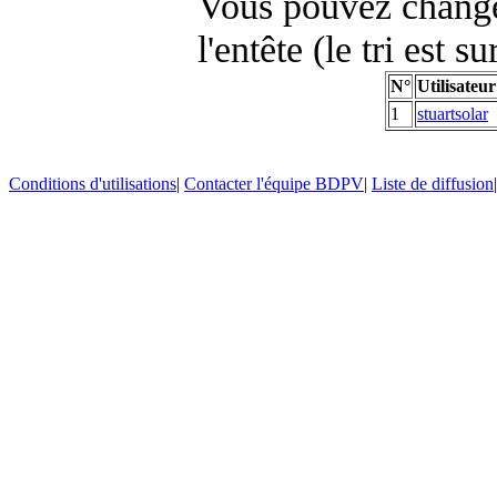
Vous pouvez changer
l'entête (le tri est s
N°
Utilisateur
1
stuartsolar
Conditions d'utilisations
|
Contacter l'équipe BDPV
|
Liste de diffusion