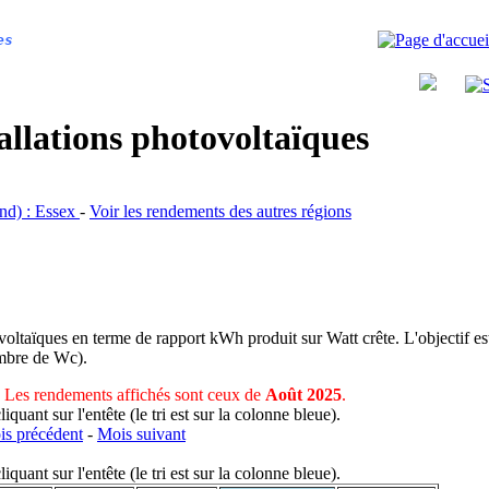
es
allations photovoltaïques
and) : Essex
-
Voir les rendements des autres régions
voltaïques en terme de rapport kWh produit sur Watt crête. L'objectif est
nombre de Wc).
Les rendements affichés sont ceux de
Août 2025
.
uant sur l'entête (le tri est sur la colonne bleue).
s précédent
-
Mois suivant
uant sur l'entête (le tri est sur la colonne bleue).