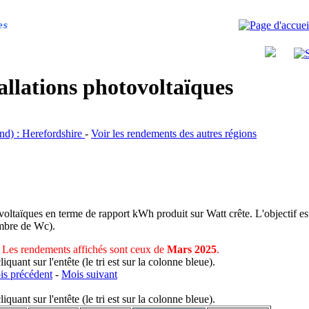
es
allations photovoltaïques
and) : Herefordshire
-
Voir les rendements des autres régions
voltaïques en terme de rapport kWh produit sur Watt crête. L'objectif est
nombre de Wc).
Les rendements affichés sont ceux de
Mars 2025
.
uant sur l'entête (le tri est sur la colonne bleue).
s précédent
-
Mois suivant
uant sur l'entête (le tri est sur la colonne bleue).