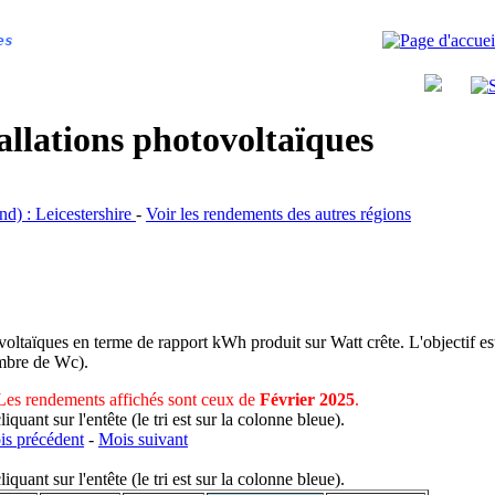
es
allations photovoltaïques
and) : Leicestershire
-
Voir les rendements des autres régions
voltaïques en terme de rapport kWh produit sur Watt crête. L'objectif est
nombre de Wc).
Les rendements affichés sont ceux de
Février 2025
.
uant sur l'entête (le tri est sur la colonne bleue).
s précédent
-
Mois suivant
uant sur l'entête (le tri est sur la colonne bleue).