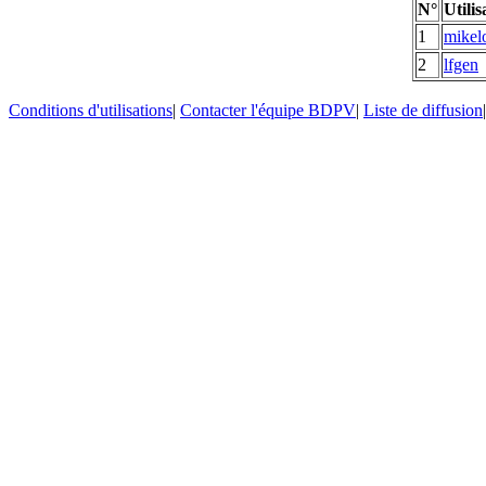
N°
Utilis
1
mikel
2
lfgen
Conditions d'utilisations
|
Contacter l'équipe BDPV
|
Liste de diffusion