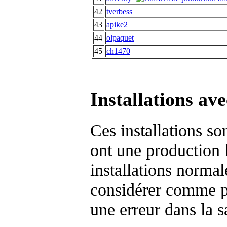
42
tverbess
43
apike2
44
olpaquet
45
ch1470
Installations av
Ces installations so
ont une production 
installations normal
considérer comme pe
une erreur dans la s