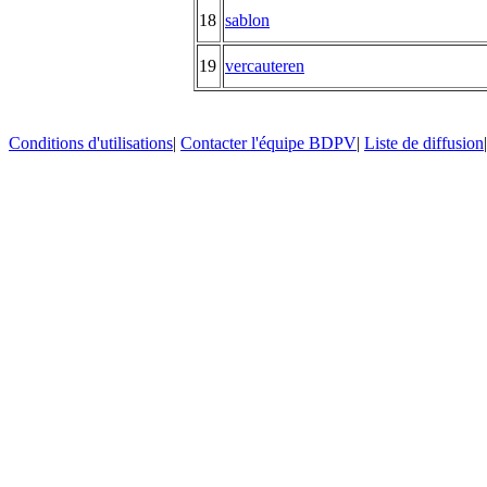
18
sablon
19
vercauteren
Conditions d'utilisations
|
Contacter l'équipe BDPV
|
Liste de diffusion