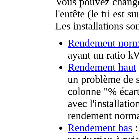
Vous pouvez changer
l'entête (le tri est s
Les installations so
Rendement norm
ayant un ratio k
Rendement haut
un problème de sa
colonne "% écart
avec l'installatio
rendement norma
Rendement bas
: