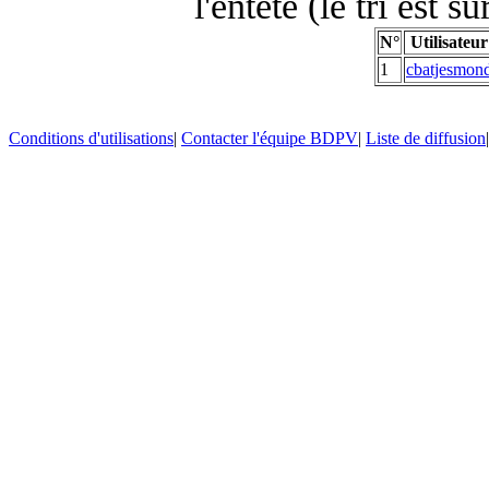
l'entête (le tri est s
N°
Utilisateur
1
cbatjesmon
Conditions d'utilisations
|
Contacter l'équipe BDPV
|
Liste de diffusion