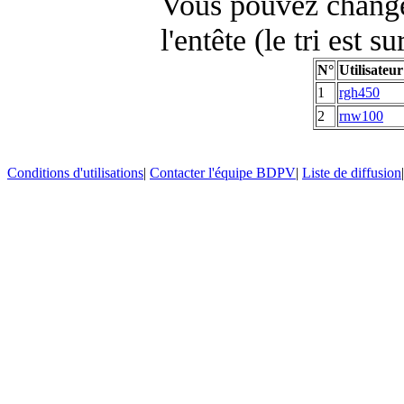
Vous pouvez changer
l'entête (le tri est s
N°
Utilisateur
1
rgh450
2
rnw100
Conditions d'utilisations
|
Contacter l'équipe BDPV
|
Liste de diffusion