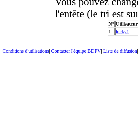
Vous pouvez changer
l'entête (le tri est s
N°
Utilisateur
1
lucky1
Conditions d'utilisations
|
Contacter l'équipe BDPV
|
Liste de diffusion