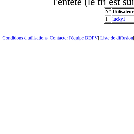
l'entête (le tri est s
N°
Utilisateur
1
lucky1
Conditions d'utilisations
|
Contacter l'équipe BDPV
|
Liste de diffusion