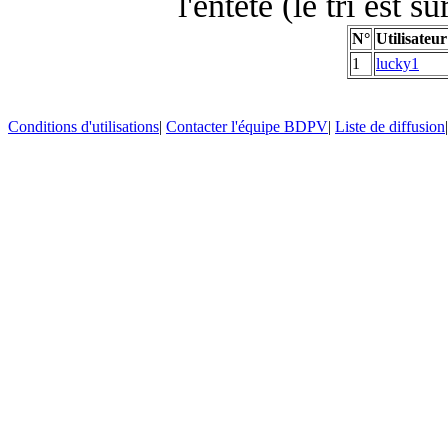
l'entête (le tri est s
N°
Utilisateur
1
lucky1
Conditions d'utilisations
|
Contacter l'équipe BDPV
|
Liste de diffusion