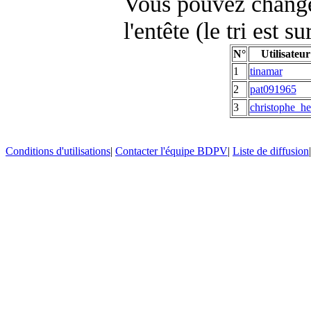
Vous pouvez changer
l'entête (le tri est s
N°
Utilisateur
1
tinamar
2
pat091965
3
christophe_he
Conditions d'utilisations
|
Contacter l'équipe BDPV
|
Liste de diffusion