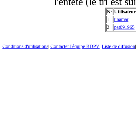
l'entête (le tri est s
N°
Utilisateur
1
tinamar
2
pat091965
Conditions d'utilisations
|
Contacter l'équipe BDPV
|
Liste de diffusion