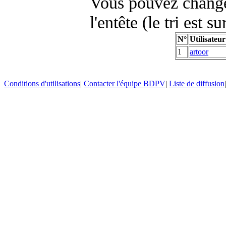
Vous pouvez changer
l'entête (le tri est s
N°
Utilisateur
1
artoor
Conditions d'utilisations
|
Contacter l'équipe BDPV
|
Liste de diffusion