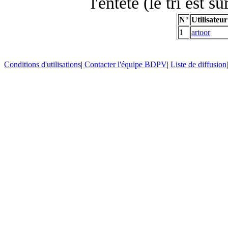
l'entête (le tri est s
N°
Utilisateur
1
artoor
Conditions d'utilisations
|
Contacter l'équipe BDPV
|
Liste de diffusion