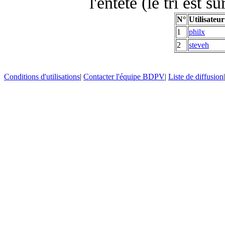
l'entête (le tri est s
N°
Utilisateur
1
philx
2
steveh
Conditions d'utilisations
|
Contacter l'équipe BDPV
|
Liste de diffusion