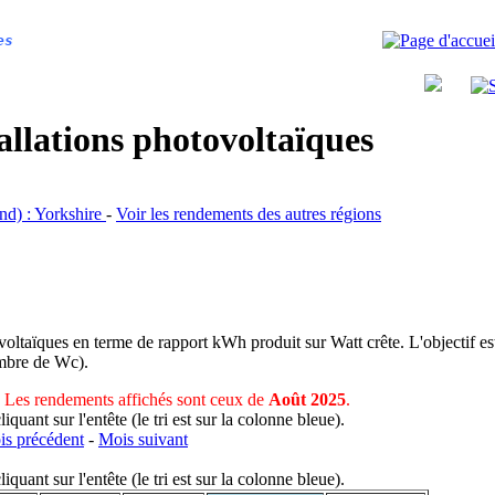
es
allations photovoltaïques
and) : Yorkshire
-
Voir les rendements des autres régions
voltaïques en terme de rapport kWh produit sur Watt crête. L'objectif est
nombre de Wc).
Les rendements affichés sont ceux de
Août 2025
.
uant sur l'entête (le tri est sur la colonne bleue).
s précédent
-
Mois suivant
uant sur l'entête (le tri est sur la colonne bleue).