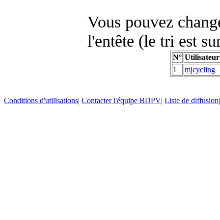
Vous pouvez changer
l'entête (le tri est s
N°
Utilisateur
1
mjcycling
Conditions d'utilisations
|
Contacter l'équipe BDPV
|
Liste de diffusion