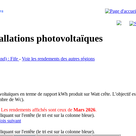
es
allations photovoltaïques
and) : Fife
-
Voir les rendements des autres régions
voltaïques en terme de rapport kWh produit sur Watt crête. L'objectif est
nombre de Wc).
Les rendements affichés sont ceux de
Mars 2026
.
uant sur l'entête (le tri est sur la colonne bleue).
ois suivant
uant sur l'entête (le tri est sur la colonne bleue).