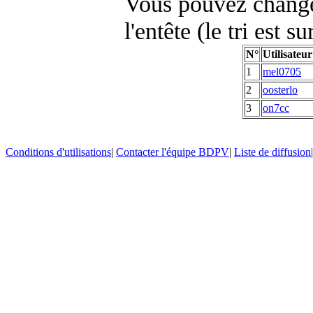
Vous pouvez changer
l'entête (le tri est s
N°
Utilisateur
1
mel0705
2
oosterlo
3
on7cc
Conditions d'utilisations
|
Contacter l'équipe BDPV
|
Liste de diffusion