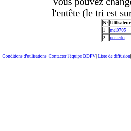
Vous pouvez changer
l'entête (le tri est s
N°
Utilisateur
1
mel0705
2
oosterlo
Conditions d'utilisations
|
Contacter l'équipe BDPV
|
Liste de diffusion