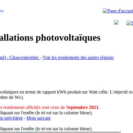
es
allations photovoltaïques
and) : Gloucestershire
-
Voir les rendements des autres régions
voltaïques en terme de rapport kWh produit sur Watt crête. L'objectif est
nombre de Wc).
s rendements affichés sont ceux de
Septembre 2021
.
uant sur l'entête (le tri est sur la colonne bleue).
s précédent
-
Mois suivant
uant sur l'entête (le tri est sur la colonne bleue).