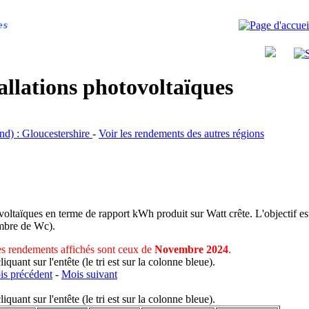
es
allations photovoltaïques
and) : Gloucestershire
-
Voir les rendements des autres régions
voltaïques en terme de rapport kWh produit sur Watt crête. L'objectif est
nombre de Wc).
s rendements affichés sont ceux de
Novembre 2024
.
uant sur l'entête (le tri est sur la colonne bleue).
s précédent
-
Mois suivant
uant sur l'entête (le tri est sur la colonne bleue).