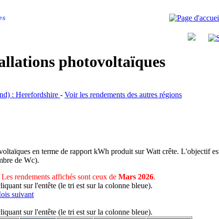
es
allations photovoltaïques
and) : Herefordshire
-
Voir les rendements des autres régions
voltaïques en terme de rapport kWh produit sur Watt crête. L'objectif est
nombre de Wc).
Les rendements affichés sont ceux de
Mars 2026
.
uant sur l'entête (le tri est sur la colonne bleue).
ois suivant
uant sur l'entête (le tri est sur la colonne bleue).