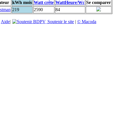
ateur
kWh mois
Watt crête
WattHeure/Wc
Se comparer
stman
219
2590
84
|
Aide
|
Soutenir le site
|
© Macoda