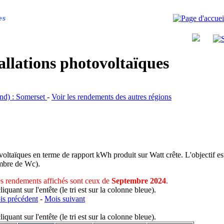
es
allations photovoltaïques
and) : Somerset
-
Voir les rendements des autres régions
voltaïques en terme de rapport kWh produit sur Watt crête. L'objectif est
nombre de Wc).
s rendements affichés sont ceux de
Septembre 2024
.
uant sur l'entête (le tri est sur la colonne bleue).
s précédent
-
Mois suivant
uant sur l'entête (le tri est sur la colonne bleue).