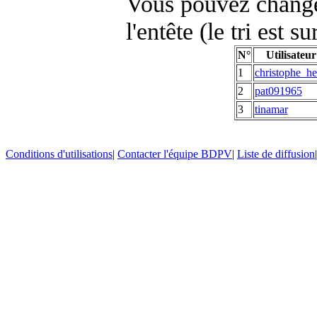
Vous pouvez changer
l'entête (le tri est s
N°
Utilisateur
1
christophe_he
2
pat091965
3
tinamar
Conditions d'utilisations
|
Contacter l'équipe BDPV
|
Liste de diffusion