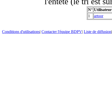
l'entête (le tri est s
N°
Utilisateur
1
artoor
Conditions d'utilisations
|
Contacter l'équipe BDPV
|
Liste de diffusion