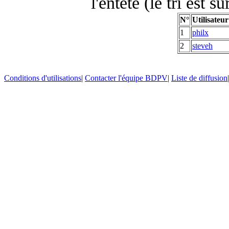
l'entête (le tri est s
N°
Utilisateur
1
philx
2
steveh
Conditions d'utilisations
|
Contacter l'équipe BDPV
|
Liste de diffusion