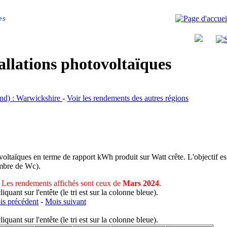
es
allations photovoltaïques
land) : Warwickshire
-
Voir les rendements des autres régions
voltaïques en terme de rapport kWh produit sur Watt crête. L'objectif est
nombre de Wc).
Les rendements affichés sont ceux de
Mars 2024
.
uant sur l'entête (le tri est sur la colonne bleue).
s précédent
-
Mois suivant
uant sur l'entête (le tri est sur la colonne bleue).