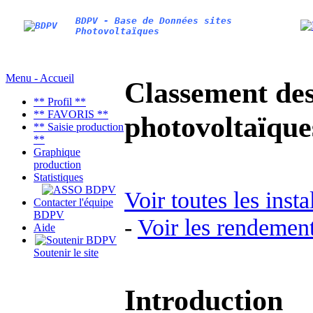
BDPV - Base de Données sites
Photovoltaïques
Menu - Accueil
Classement des 
** Profil **
** FAVORIS **
photovoltaïqu
** Saisie production
**
Graphique
production
Statistiques
Voir toutes les inst
Contacter l'équipe
BDPV
-
Voir les rendement
Aide
Soutenir le site
Introduction